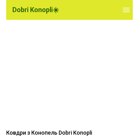
Dobri Konopli☀️
Ковдри з Конопель Dobri Konopli